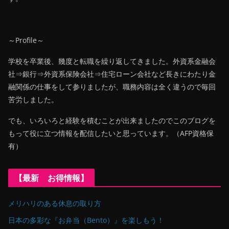
～Profile～
学校を卒業後、幾度と転職を繰り返してきました。外資系金融会
社⇒銀行⇒外資系保険会社⇒住宅ローン会社など長きにわたり金
融関係の仕事をして参りましたが、職務内容は全く違うので毎回
苦労しました。
でも、いろいろと経験を積むことが出来ましたのでこのブログを
もって役に立つ情報を配信したいと思っています。（AFP資格保
有）
【最新 お得情報】
メリハリのある休息の取り方
日本の多彩な『お弁当（Bento）』を楽しもう！