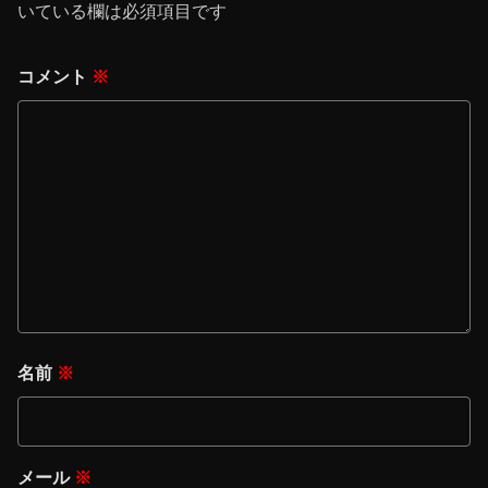
いている欄は必須項目です
コメント
※
名前
※
メール
※