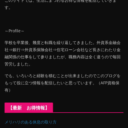
このサイトでは、生活にまつわるお得な情報を配信していきま
す。
～Profile～
学校を卒業後、幾度と転職を繰り返してきました。外資系金融会
社⇒銀行⇒外資系保険会社⇒住宅ローン会社など長きにわたり金
融関係の仕事をして参りましたが、職務内容は全く違うので毎回
苦労しました。
でも、いろいろと経験を積むことが出来ましたのでこのブログを
もって役に立つ情報を配信したいと思っています。（AFP資格保
有）
【最新 お得情報】
メリハリのある休息の取り方