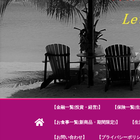
【金融一覧(投資・経営)】
【保険一覧(生
【お食事一覧(新商品・期間限定)】
【生
【お問い合わせ】
【プライバシーポリ