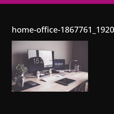
home-office-1867761_192