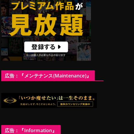
広告：『メンテナンス(Maintenance)』
広告：『Information』