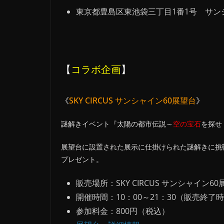
東京都豊島区東池袋三丁目1番1号 サン
【
コラボ企画
】
《
SKY CIRCUS サンシャイン60展望台
》
謎解きイベント『太陽の都市伝説～
空の宝石
を探せ
展望台に設置された展示に仕掛けられた謎解きに挑
プレゼント。
販売場所：SKY CIRCUS サンシャイン
開催時間：10：00～21：30（販売終了時
参加料金：800円（税込）