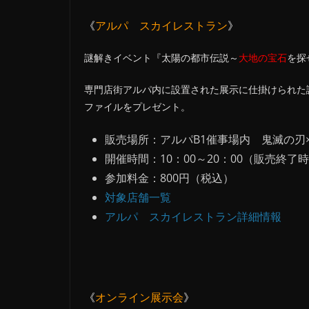
《
アルパ スカイレストラン
》
謎解きイベント『太陽の都市伝説～
大地の宝石
を探
専門店街アルパ内に設置された展示に仕掛けられた
ファイルをプレゼント。
販売場所：アルパB1催事場内 鬼滅の刃
開催時間：10：00～20：00（販売終了時
参加料金：800円（税込）
対象店舗一覧
アルパ スカイレストラン詳細情報
《
オンライン展示会
》