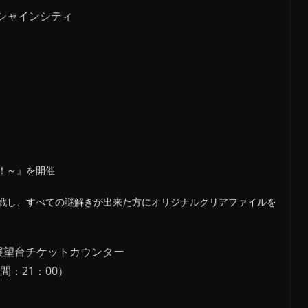
シャインシティ
！～』を開催
戦し、すべての謎解きが出来た方にオリジナルクリアファイルを
60展望台チケットカウンター
間：21：00）