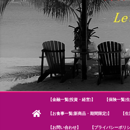
【金融一覧(投資・経営)】
【保険一覧(生
【お食事一覧(新商品・期間限定)】
【生
【お問い合わせ】
【プライバシーポリ