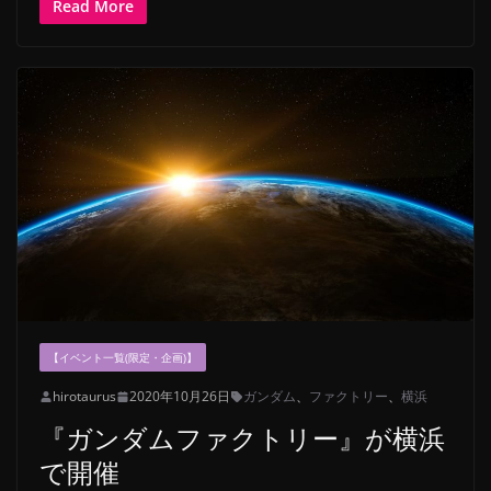
Read More
【イベント一覧(限定・企画)】
hirotaurus
2020年10月26日
ガンダム
、
ファクトリー
、
横浜
『ガンダムファクトリー』が横浜
で開催