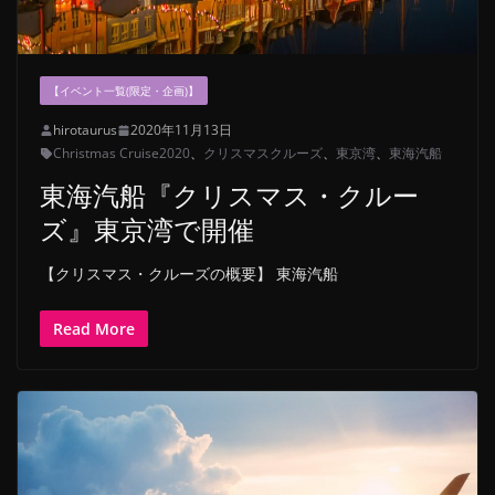
【イベント一覧(限定・企画)】
hirotaurus
2020年11月13日
Christmas Cruise2020
、
クリスマスクルーズ
、
東京湾
、
東海汽船
東海汽船『クリスマス・クルー
ズ』東京湾で開催
【クリスマス・クルーズの概要】 東海汽船
Read More