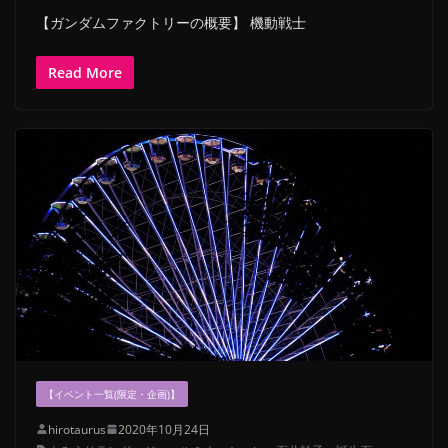
【ガンダムファクトリーの概要】 機動戦士
Read More
【イベント一覧(限定・企画)】
hirotaurus
2020年10月24日