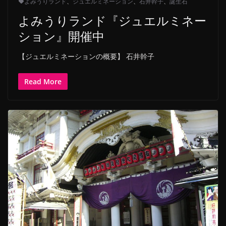
よみうりランド
、
ジュエルミネーション
、
石井幹子
、
誕生石
よみうりランド『ジュエルミネー
ション』開催中
【ジュエルミネーションの概要】 石井幹子
Read More