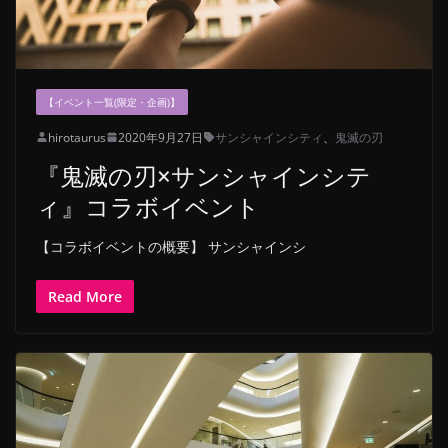
【イベント一覧(限定・企画)】
hirotaurus
2020年9月27日
サンシャインシティ
、
鬼滅の刃
『鬼滅の刃×サンシャインシテ
ィ』コラボイベント
【コラボイベントの概要】 サンシャインシ
Read More