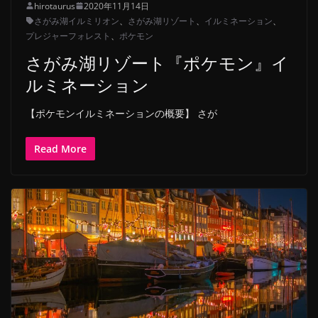
hirotaurus
2020年11月14日
さがみ湖イルミリオン
、
さがみ湖リゾート
、
イルミネーション
、
プレジャーフォレスト
、
ポケモン
さがみ湖リゾート『ポケモン』イ
ルミネーション
【ポケモンイルミネーションの概要】 さが
Read More