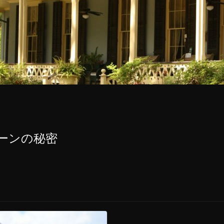
ーンの秘密