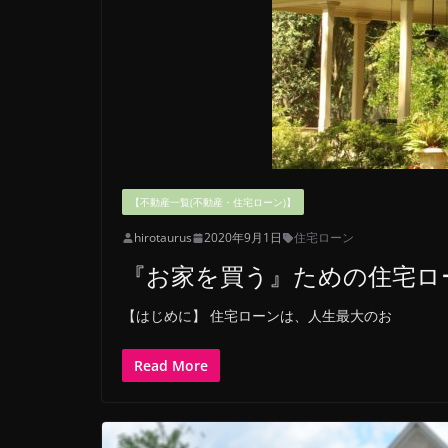
【不動産一覧(不動産・住宅ローン)】
hirotaurus
2020年9月1日
住宅ローン
『お家を買う』ための住宅ロ
【はじめに】 住宅ローンは、人生最大のお
Read More