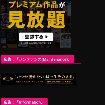
広告：『メンテナンス(Maintenance)』
広告：『Information』