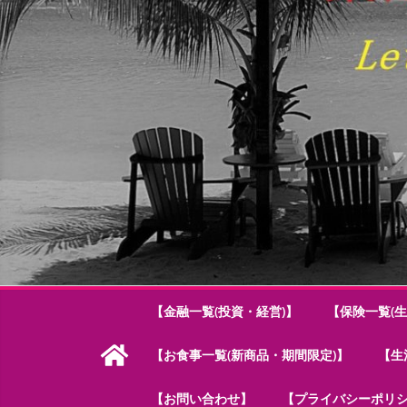
【金融一覧(投資・経営)】
【保険一覧(生
【お食事一覧(新商品・期間限定)】
【生
【お問い合わせ】
【プライバシーポリ