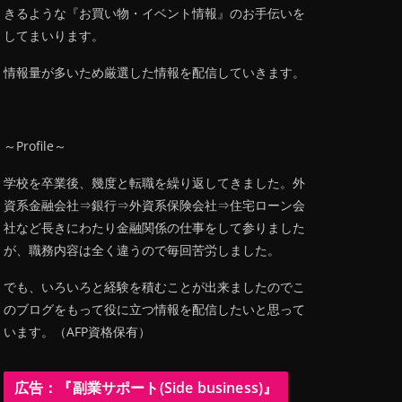
きるような『お買い物・イベント情報』のお手伝いを
してまいります。
情報量が多いため厳選した情報を配信していきます。
～Profile～
学校を卒業後、幾度と転職を繰り返してきました。外
資系金融会社⇒銀行⇒外資系保険会社⇒住宅ローン会
社など長きにわたり金融関係の仕事をして参りました
が、職務内容は全く違うので毎回苦労しました。
でも、いろいろと経験を積むことが出来ましたのでこ
のブログをもって役に立つ情報を配信したいと思って
います。（AFP資格保有）
広告：『副業サポート(Side business)』