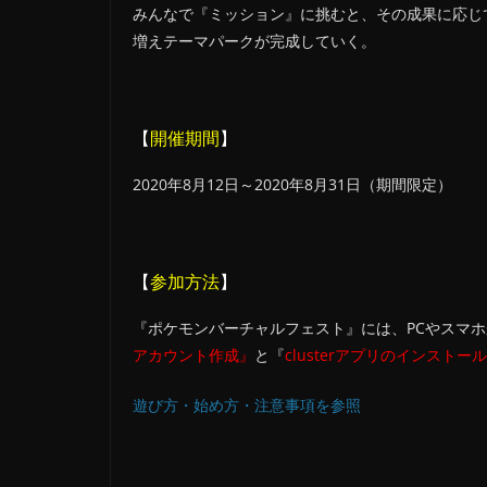
みんなで『ミッション』に挑むと、その成果に応じ
増えテーマパークが完成していく。
【
開催期間
】
2020年8月12日～2020年8月31日（期間限定）
【
参加方法
】
『ポケモンバーチャルフェスト』には、PCやスマホか
アカウント作成』
と『
clusterアプリのインストール
遊び方・始め方・注意事項を参照