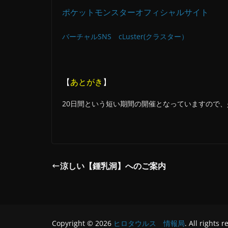
ポケットモンスターオフィシャルサイト
バーチャルSNS cLuster(クラスター）
【
あとがき
】
20日間という短い期間の開催となっていますので
涼しい【鍾乳洞】へのご案内
Copyright © 2026
ヒロタウルス 情報局
. All rights 