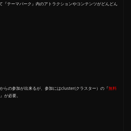
て『テーマパーク』内のアトラクションやコンテンツがどんどん
らの参加が出来るが、参加にはcluster(クラスター）の『
無料
』が必要。