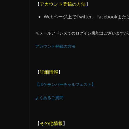
【
アカウント登録の方法
】
Webページ上でTwitter、Faceboo
※メールアドレスでのログイン機能はございますが
アカウント登録の方法
【
詳細情報
】
【ポケモンバーチャルフェスト】
よくあるご質問
【
その他情報
】