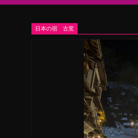
日本の宿 古窯