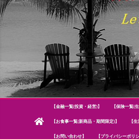
【金融一覧(投資・経営)】
【保険一覧(生
【お食事一覧(新商品・期間限定)】
【生
【お問い合わせ】
【プライバシーポリ