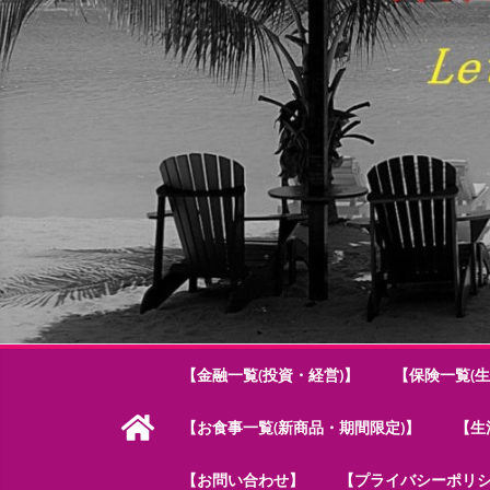
【金融一覧(投資・経営)】
【保険一覧(生
【お食事一覧(新商品・期間限定)】
【生
【お問い合わせ】
【プライバシーポリ