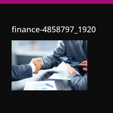
finance-4858797_1920