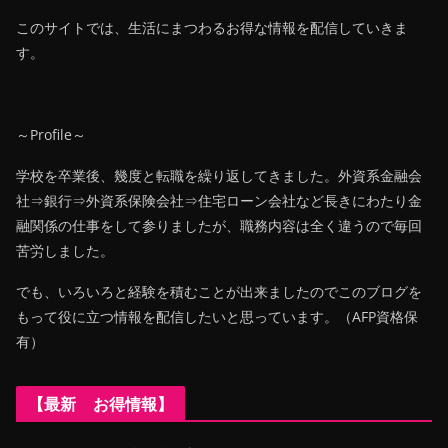
このサイトでは、生活にまつわるお得な情報を配信していきま
す。
～Profile～
学校を卒業後、幾度と転職を繰り返してきました。外資系金融会
社⇒銀行⇒外資系保険会社⇒住宅ローン会社など長きにわたり金
融関係の仕事をして参りましたが、職務内容は全く違うので毎回
苦労しました。
でも、いろいろと経験を積むことが出来ましたのでこのブログを
もって役に立つ情報を配信したいと思っています。（AFP資格保
有）
【最新 お得情報】