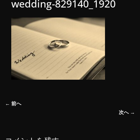
wedding-829140_1920
← 前へ
次へ →