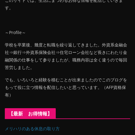
このサイトでは、生活にまつわるお得な情報を配信していきま
す。
～Profile～
学校を卒業後、幾度と転職を繰り返してきました。外資系金融会
社⇒銀行⇒外資系保険会社⇒住宅ローン会社など長きにわたり金
融関係の仕事をして参りましたが、職務内容は全く違うので毎回
苦労しました。
でも、いろいろと経験を積むことが出来ましたのでこのブログを
もって役に立つ情報を配信したいと思っています。（AFP資格保
有）
【最新 お得情報】
メリハリのある休息の取り方