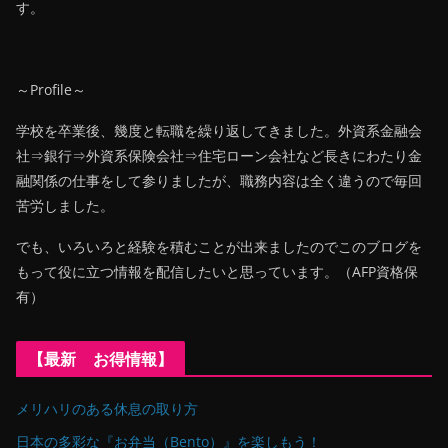
す。
～Profile～
学校を卒業後、幾度と転職を繰り返してきました。外資系金融会
社⇒銀行⇒外資系保険会社⇒住宅ローン会社など長きにわたり金
融関係の仕事をして参りましたが、職務内容は全く違うので毎回
苦労しました。
でも、いろいろと経験を積むことが出来ましたのでこのブログを
もって役に立つ情報を配信したいと思っています。（AFP資格保
有）
【最新 お得情報】
メリハリのある休息の取り方
日本の多彩な『お弁当（Bento）』を楽しもう！