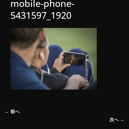
mobile-phone-
5431597_1920
← 前へ
次へ →