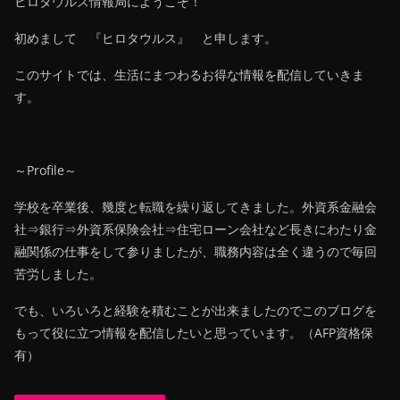
ヒロタウルス情報局にようこそ！
初めまして 『ヒロタウルス』 と申します。
このサイトでは、生活にまつわるお得な情報を配信していきま
す。
～Profile～
学校を卒業後、幾度と転職を繰り返してきました。外資系金融会
社⇒銀行⇒外資系保険会社⇒住宅ローン会社など長きにわたり金
融関係の仕事をして参りましたが、職務内容は全く違うので毎回
苦労しました。
でも、いろいろと経験を積むことが出来ましたのでこのブログを
もって役に立つ情報を配信したいと思っています。（AFP資格保
有）