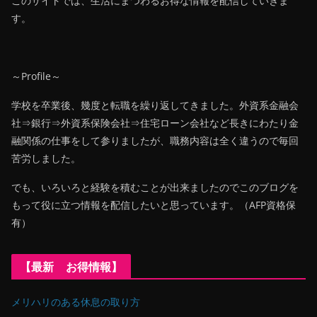
このサイトでは、生活にまつわるお得な情報を配信していきま
す。
～Profile～
学校を卒業後、幾度と転職を繰り返してきました。外資系金融会
社⇒銀行⇒外資系保険会社⇒住宅ローン会社など長きにわたり金
融関係の仕事をして参りましたが、職務内容は全く違うので毎回
苦労しました。
でも、いろいろと経験を積むことが出来ましたのでこのブログを
もって役に立つ情報を配信したいと思っています。（AFP資格保
有）
【最新 お得情報】
メリハリのある休息の取り方