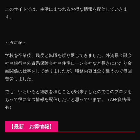
このサイトでは、生活にまつわるお得な情報を配信していきま
す。
～Profile～
学校を卒業後、幾度と転職を繰り返してきました。外資系金融会
社⇒銀行⇒外資系保険会社⇒住宅ローン会社など長きにわたり金
融関係の仕事をして参りましたが、職務内容は全く違うので毎回
苦労しました。
でも、いろいろと経験を積むことが出来ましたのでこのブログを
もって役に立つ情報を配信したいと思っています。（AFP資格保
有）
【最新 お得情報】