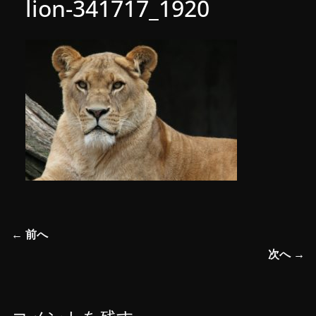
lion-341717_1920
← 前へ
次へ →