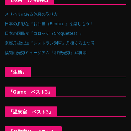
メリハリのある休息の取り方
日本の多彩な『お弁当（Bento）』を楽しもう！
日本の国民食『コロッケ（Croquettes）』
京都丹後鉄道『レストラン列車』丹後くろまつ号
福知山光秀ミュージアム『明智光秀』武将印
『生活』
『Game ベスト3』
『温泉宿 ベスト3』