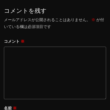
コメントを残す
メールアドレスが公開されることはありません。
※
が付
いている欄は必須項目です
コメント
※
名前
※