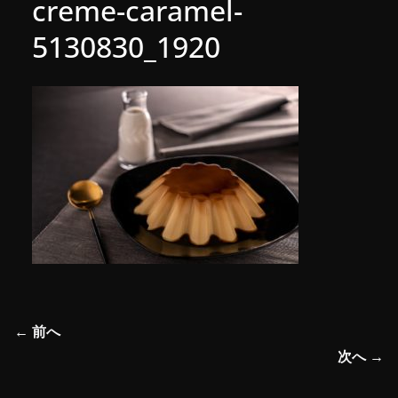
creme-caramel-
5130830_1920
← 前へ
次へ →