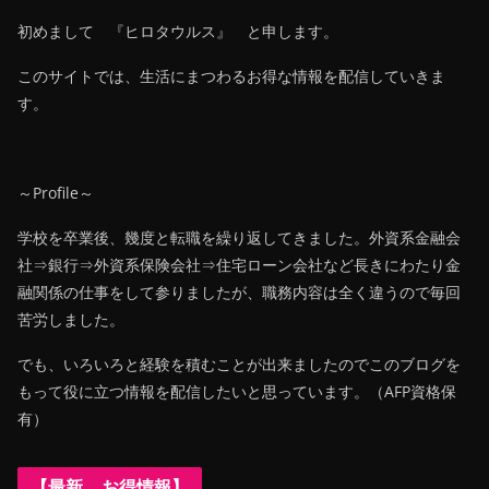
初めまして 『ヒロタウルス』 と申します。
このサイトでは、生活にまつわるお得な情報を配信していきま
す。
～Profile～
学校を卒業後、幾度と転職を繰り返してきました。外資系金融会
社⇒銀行⇒外資系保険会社⇒住宅ローン会社など長きにわたり金
融関係の仕事をして参りましたが、職務内容は全く違うので毎回
苦労しました。
でも、いろいろと経験を積むことが出来ましたのでこのブログを
もって役に立つ情報を配信したいと思っています。（AFP資格保
有）
【最新 お得情報】