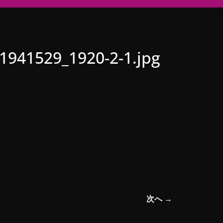
1941529_1920-2-1.jpg
次へ →