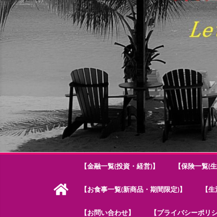
【金融一覧(投資・経営)】
【保険一覧(生
【お食事一覧(新商品・期間限定)】
【生
【お問い合わせ】
【プライバシーポリ