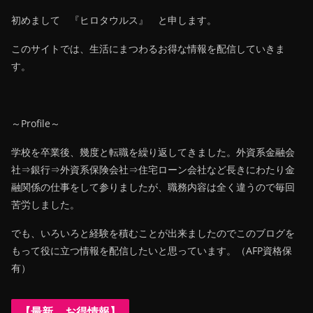
初めまして 『ヒロタウルス』 と申します。
このサイトでは、生活にまつわるお得な情報を配信していきま
す。
～Profile～
学校を卒業後、幾度と転職を繰り返してきました。外資系金融会
社⇒銀行⇒外資系保険会社⇒住宅ローン会社など長きにわたり金
融関係の仕事をして参りましたが、職務内容は全く違うので毎回
苦労しました。
でも、いろいろと経験を積むことが出来ましたのでこのブログを
もって役に立つ情報を配信したいと思っています。（AFP資格保
有）
【最新 お得情報】