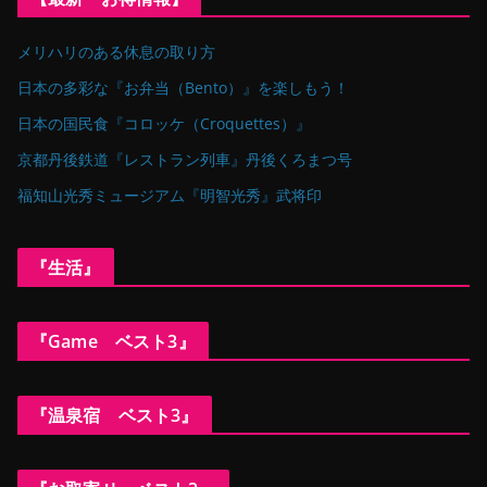
メリハリのある休息の取り方
日本の多彩な『お弁当（Bento）』を楽しもう！
日本の国民食『コロッケ（Croquettes）』
京都丹後鉄道『レストラン列車』丹後くろまつ号
福知山光秀ミュージアム『明智光秀』武将印
『生活』
『Game ベスト3』
『温泉宿 ベスト3』