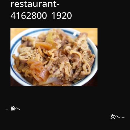
restaurant-
4162800_1920
← 前へ
次へ →