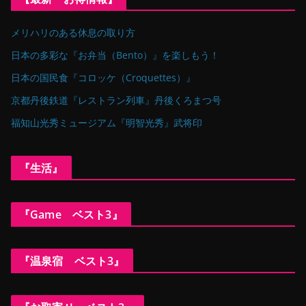
メリハリのある休息の取り方
日本の多彩な『お弁当（Bento）』を楽しもう！
日本の国民食『コロッケ（Croquettes）』
京都丹後鉄道『レストラン列車』丹後くろまつ号
福知山光秀ミュージアム『明智光秀』武将印
『生活』
『Game ベスト3』
『温泉宿 ベスト3』