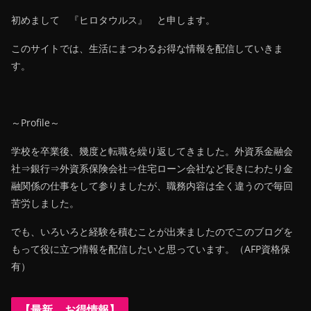
初めまして 『ヒロタウルス』 と申します。
このサイトでは、生活にまつわるお得な情報を配信していきま
す。
～Profile～
学校を卒業後、幾度と転職を繰り返してきました。外資系金融会
社⇒銀行⇒外資系保険会社⇒住宅ローン会社など長きにわたり金
融関係の仕事をして参りましたが、職務内容は全く違うので毎回
苦労しました。
でも、いろいろと経験を積むことが出来ましたのでこのブログを
もって役に立つ情報を配信したいと思っています。（AFP資格保
有）
【最新 お得情報】